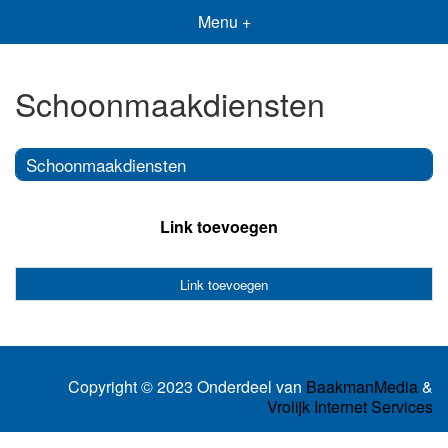
Menu +
Schoonmaakdiensten
Schoonmaakdiensten
Link toevoegen
Link toevoegen
Copyright © 2023 Onderdeel van
BaakmanMedia
&
Vrolijk Internet Services