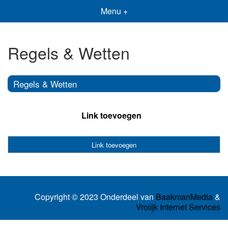
Menu +
Regels & Wetten
Regels & Wetten
Link toevoegen
Link toevoegen
Copyright © 2023 Onderdeel van
BaakmanMedia
&
Vrolijk Internet Services