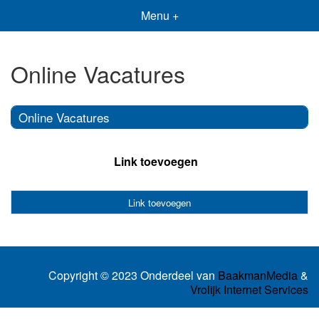
Menu +
Online Vacatures
Online Vacatures
Link toevoegen
Link toevoegen
Copyright © 2023 Onderdeel van
BaakmanMedia
&
Vrolijk Internet Services