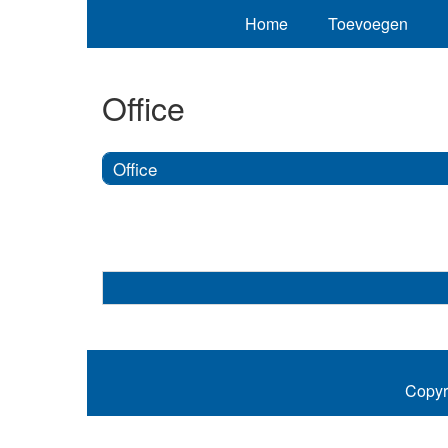
Home
Toevoegen
Office
Office
Copyr