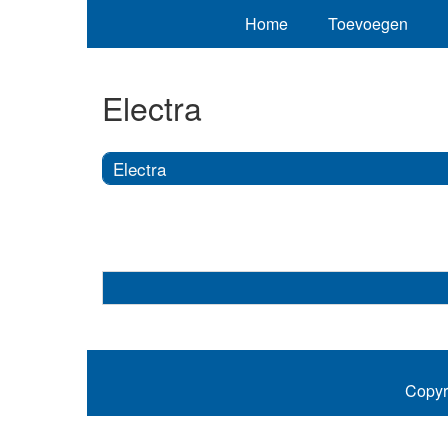
Home
Toevoegen
Electra
Electra
Copyr