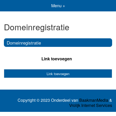
Menu +
Domeinregistratie
Domeinregistratie
Link toevoegen
Link toevoegen
Copyright © 2023 Onderdeel van
BaakmanMedia
&
Vrolijk Internet Services